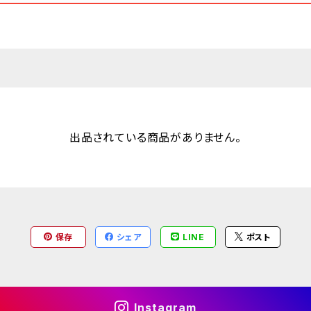
出品されている商品がありません。
保存
シェア
LINE
ポスト
Instagram